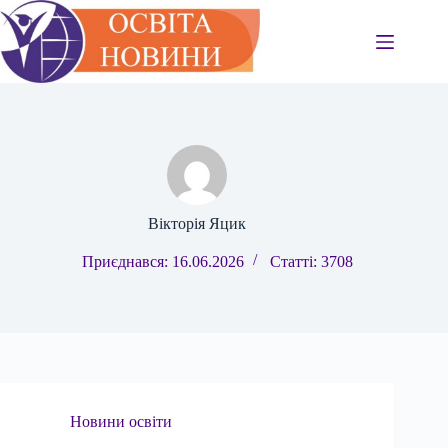
Перейти
до
вмісту
Вікторія Яцик
Приєднався: 16.06.2026
Статті: 3708
Новини освіти