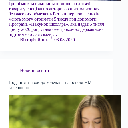
Гроші можна використати лише на дитячі
товари у спеціально авторизованих магазинах
без часових обмежень Батьки першокласників
мають змогу отримати 5 тисяч грн допомоги
Програма «Пакунок школяра», яка надає 5 тисяч
грн, у 2026 році стала безстроковою державною
підтримкою для сімей,…
Вікторія Яцик
03.08.2026
Новини освіти
Подання заявок до коледжів на основі НМТ
завершено