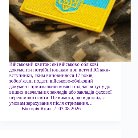
Військовий квиток: які військово-облікові
документи потрібні юнакам при вступі Юнаки-
вступники, яким виповнилося 17 років,
зобов’язані подати військово-обліковий
документ приймальній комісії під час вступу до
вищих навчальних закладів або закладів фахової
передвищої освіти. Це вимога, що відповідає
умовам зарахування після отримання…
Вікторія Яцик
03.08.2026