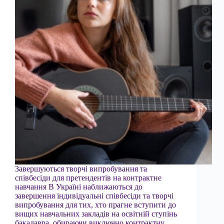
Завершуються творчі випробування та
співбесіди для претендентів на контрактне
навчання В Україні наближаються до
завершення індивідуальні співбесіди та творчі
випробування для тих, хто прагне вступити до
вищих навчальних закладів на освітній ступінь
бакалавра, обираючи виключно контрактну