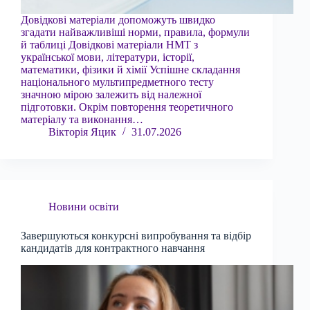
Довідкові матеріали допоможуть швидко
згадати найважливіші норми, правила, формули
й таблиці Довідкові матеріали НМТ з
української мови, літератури, історії,
математики, фізики й хімії Успішне складання
національного мультипредметного тесту
значною мірою залежить від належної
підготовки. Окрім повторення теоретичного
матеріалу та виконання…
Вікторія Яцик
31.07.2026
Новини освіти
Завершуються конкурсні випробування та відбір
кандидатів для контрактного навчання