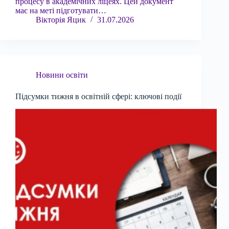
процесу в академічних ліцеях. Цей документ
має на меті підготувати…
Вікторія Яцик
31.07.2026
Новини освіти
Підсумки тижня в освітній сфері: ключові події