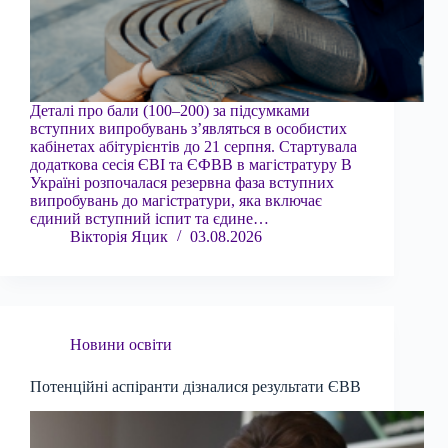
Деталі про бали (100–200) за підсумками
вступних випробувань з’являться в особистих
кабінетах абітурієнтів до 21 серпня. Стартувала
додаткова сесія ЄВІ та ЄФВВ в магістратуру В
Україні розпочалася резервна фаза вступних
випробувань до магістратури, яка включає
єдиний вступний іспит та єдине…
Вікторія Яцик
03.08.2026
Новини освіти
Потенційні аспіранти дізналися результати ЄВВ