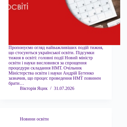
Пропонуємо огляд найважливіших подій тижня,
що стосуються української освіти. Підсумки
тижня в освіті: головні події Новий міністр
освіти і науки висловився за спрощення
процедури складання НМТ. Очільник
Міністерства освіти і науки Андрій Бутенко
зазначив, що процес проведення НМТ повинен
брати…
Вікторія Яцик
31.07.2026
Новини освіти