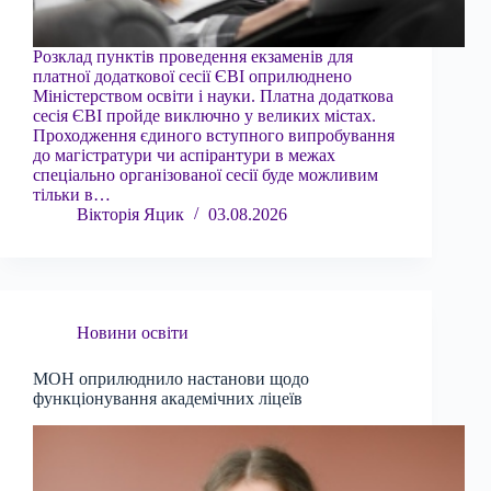
Розклад пунктів проведення екзаменів для
платної додаткової сесії ЄВІ оприлюднено
Міністерством освіти і науки. Платна додаткова
сесія ЄВІ пройде виключно у великих містах.
Проходження єдиного вступного випробування
до магістратури чи аспірантури в межах
спеціально організованої сесії буде можливим
тільки в…
Вікторія Яцик
03.08.2026
Новини освіти
МОН оприлюднило настанови щодо
функціонування академічних ліцеїв