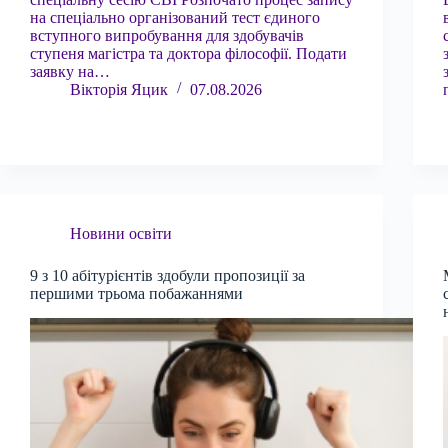
на спеціально організований тест єдиного
вступного випробування для здобувачів
ступеня магістра та доктора філософії. Подати
заявку на…
Вікторія Яцик
07.08.2026
Новини освіти
9 з 10 абітурієнтів здобули пропозиції за
першими трьома побажаннями