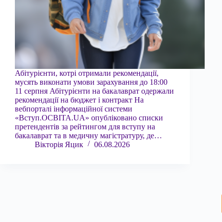
Абітурієнти, котрі отримали рекомендації,
мусять виконати умови зарахування до 18:00
11 серпня Абітурієнти на бакалаврат одержали
рекомендації на бюджет і контракт На
вебпорталі інформаційної системи
«Вступ.ОСВІТА.UA» опубліковано списки
претендентів за рейтингом для вступу на
бакалаврат та в медичну магістратуру, де…
Вікторія Яцик
06.08.2026