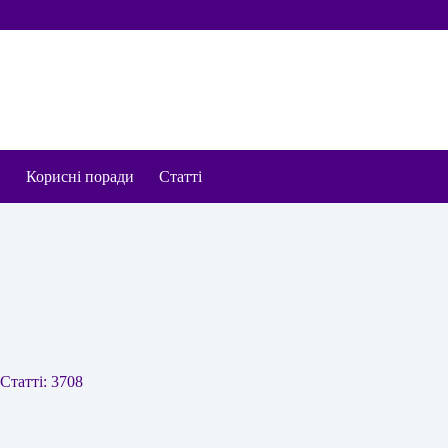
и
Корисні поради
Статті
Статті: 3708