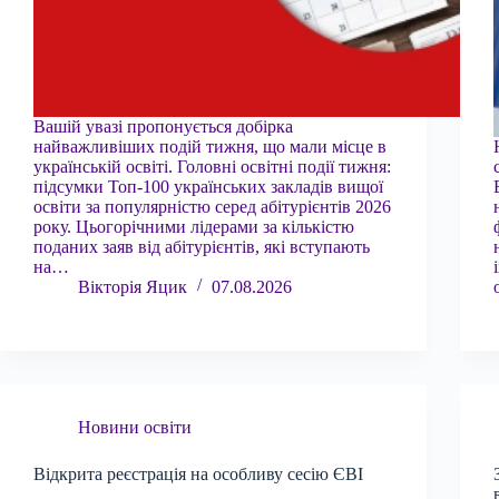
Вашій увазі пропонується добірка
найважливіших подій тижня, що мали місце в
українській освіті. Головні освітні події тижня:
підсумки Топ-100 українських закладів вищої
освіти за популярністю серед абітурієнтів 2026
року. Цьогорічними лідерами за кількістю
поданих заяв від абітурієнтів, які вступають
на…
Вікторія Яцик
07.08.2026
Новини освіти
Відкрита реєстрація на особливу сесію ЄВІ