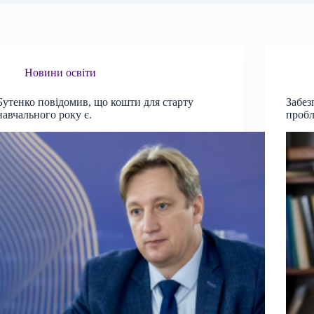
Новини освіти
Бутенко повідомив, що кошти для старту
Забез
навчального року є.
пробл