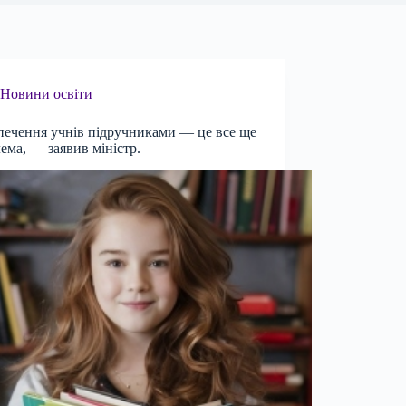
Новини освіти
печення учнів підручниками — це все ще
ема, — заявив міністр.