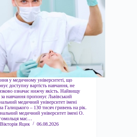
ння у медичному університеті, що
нує доступну вартість навчання, не
язково означає нижчу якість. Найвищу
 за навчання пропонує Львівський
нальний медичний університет імені
а Галицького – 130 тисяч гривень на рік.
нальний медичний університет імені О.
огомольця має…
Вікторія Яцик
06.08.2026