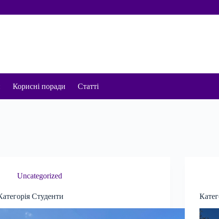
и
Корисні поради
Статті
Uncategorized
Категорія Студенти
Катег