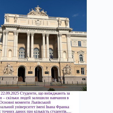
 22.09.2025 Студенти, що виїжджають за
н – скільки людей залишили навчання в
Основні моменти Львівський
нальний університет імені Івана Франка
є точних даних про кількість студентів,…