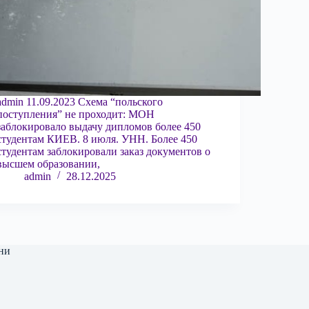
admin 11.09.2023 Схема “польского
поступления” не проходит: МОН
заблокировало выдачу дипломов более 450
студентам КИЕВ. 8 июля. УНН. Более 450
студентам заблокировали заказ документов о
высшем образовании,
admin
28.12.2025
ни