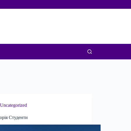
Uncategorized
орія Студенти