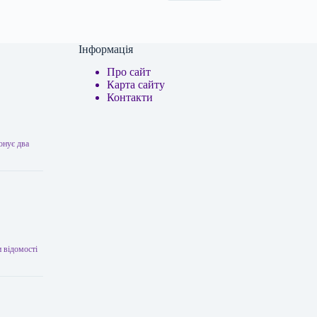
Інформація
Про сайт
Карта сайту
Контакти
онує два
 відомості