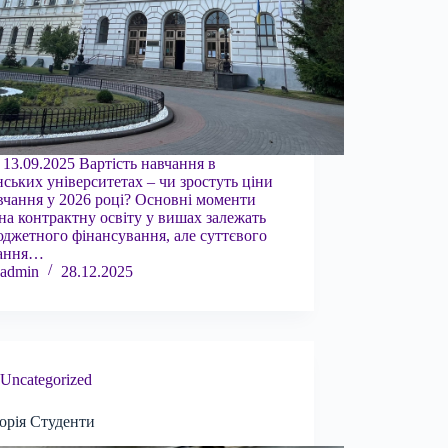
 13.09.2025 Вартість навчання в
нських університетах – чи зростуть ціни
вчання у 2026 році? Основні моменти
на контрактну освіту у вишах залежать
юджетного фінансування, але суттєвого
тання…
admin
28.12.2025
Uncategorized
орія Студенти