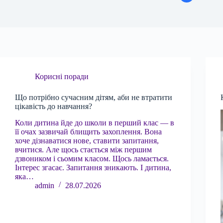
Корисні поради
Що потрібно сучасним дітям, аби не втратити
цікавість до навчання?
Коли дитина йде до школи в перший клас — в
її очах зазвичай блищить захоплення. Вона
хоче дізнаватися нове, ставити запитання,
вчитися. Але щось стається між першим
дзвоником і сьомим класом. Щось ламається.
Інтерес згасає. Запитання зникають. І дитина,
яка…
admin
28.07.2026