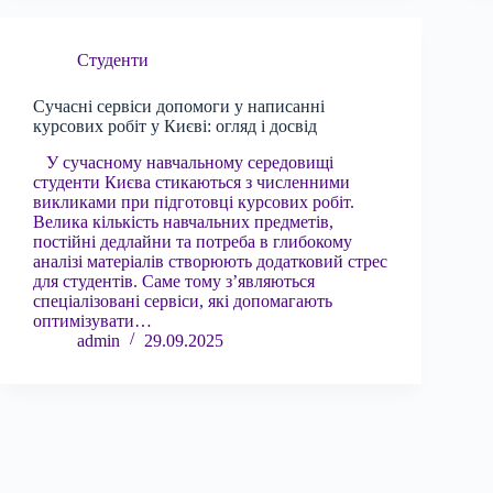
Студенти
Сучасні сервіси допомоги у написанні
курсових робіт у Києві: огляд і досвід
У сучасному навчальному середовищі
студенти Києва стикаються з численними
викликами при підготовці курсових робіт.
Велика кількість навчальних предметів,
постійні дедлайни та потреба в глибокому
аналізі матеріалів створюють додатковий стрес
для студентів. Саме тому з’являються
спеціалізовані сервіси, які допомагають
оптимізувати…
admin
29.09.2025