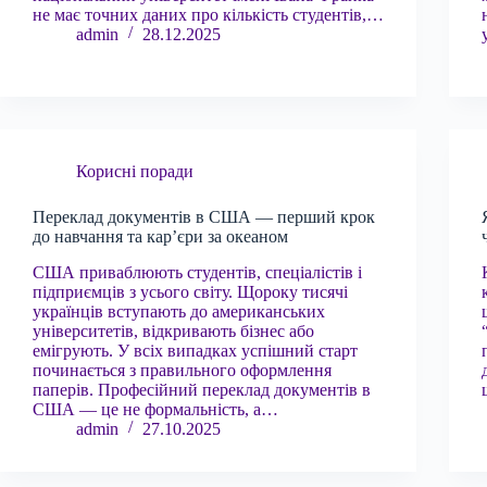
не має точних даних про кількість студентів,…
admin
28.12.2025
Корисні поради
Переклад документів в США — перший крок
до навчання та кар’єри за океаном
США приваблюють студентів, спеціалістів і
підприємців з усього світу. Щороку тисячі
українців вступають до американських
університетів, відкривають бізнес або
емігрують. У всіх випадках успішний старт
починається з правильного оформлення
паперів. Професійний переклад документів в
США — це не формальність, а…
admin
27.10.2025