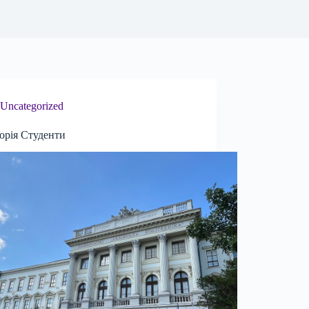
Uncategorized
орія Студенти