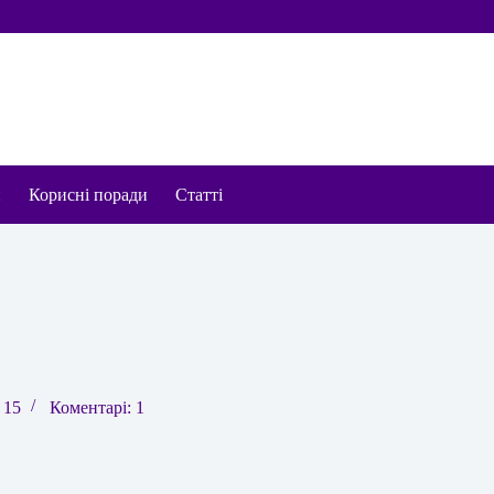
и
Корисні поради
Статті
 15
Коментарі: 1