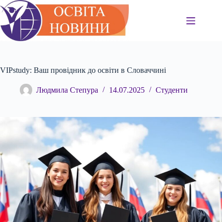
Перейти
до
вмісту
VIPstudy: Ваш провідник до освіти в Словаччині
Людмила Степура
14.07.2025
Студенти