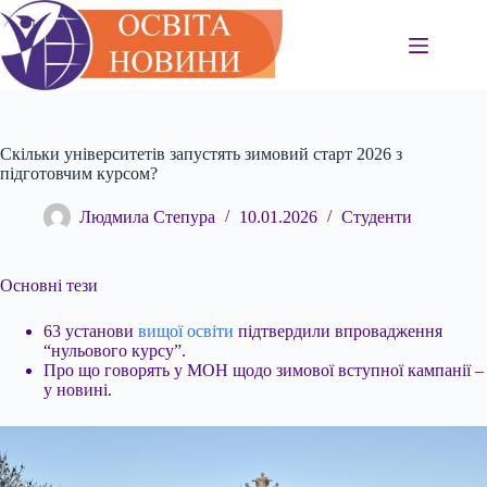
Перейти
до
вмісту
Скільки університетів запустять зимовий старт 2026 з
підготовчим курсом?
Людмила Степура
10.01.2026
Студенти
Основні тези
63 установи
вищої освіти
підтвердили впровадження
“нульового курсу”.
Про що говорять у МОН щодо зимової вступної кампанії –
у новині.