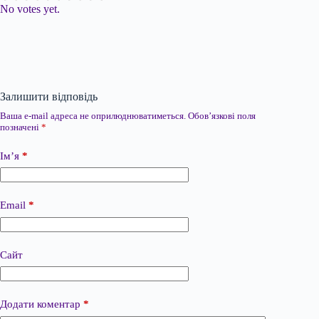
No votes yet.
Залишити відповідь
Ваша e-mail адреса не оприлюднюватиметься.
Обов’язкові поля
позначені
*
Ім’я
*
Email
*
Сайт
Додати коментар
*