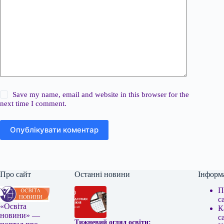
Save my name, email and website in this browser for the
next time I comment.
Опублікувати коментар
Про сайт
Останні новини
Інформ
П
с
«Освіта
К
новини» —
с
Тижневий огляд освіти: