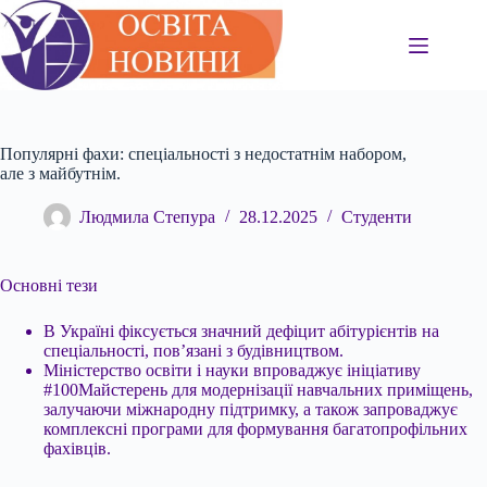
Перейти
до
вмісту
Популярні фахи: спеціальності з недостатнім набором,
але з майбутнім.
Людмила Степура
28.12.2025
Студенти
Основні тези
В Україні фіксується значний дефіцит абітурієнтів на
спеціальності, пов’язані з будівництвом.
Міністерство освіти і науки впроваджує ініціативу
#100Майстерень для модернізації навчальних приміщень,
залучаючи міжнародну підтримку, а також запроваджує
комплексні програми для формування багатопрофільних
фахівців.