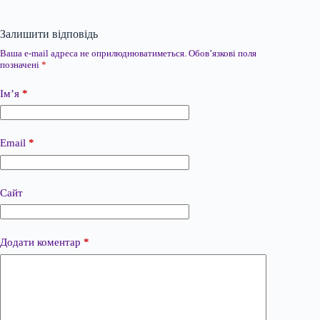
Залишити відповідь
Ваша e-mail адреса не оприлюднюватиметься.
Обов’язкові поля
позначені
*
Ім’я
*
Email
*
Сайт
Додати коментар
*