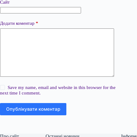
Сайт
Додати коментар
*
Save my name, email and website in this browser for the
next time I comment.
Опублікувати коментар
Про сайт
Останні новини
Інформ