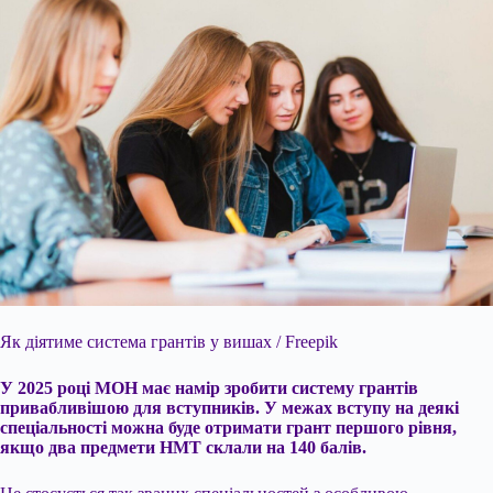
Як діятиме система грантів у вишах / Freepik
У 2025 році МОН має намір зробити систему грантів
привабливішою для вступників. У межах вступу на деякі
спеціальності можна буде отримати грант першого рівня,
якщо два предмети НМТ склали на 140 балів.