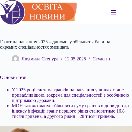
Перейти
до
вмісту
Грант на навчання 2025 – длпомогу збільшать, бали на
окремих спеціальностях зменшать
Людмила Степура
12.05.2025
Студенти
Основні тези
У 2025 році система грантів на навчання у вишах стане
привабливішою, зокрема для спеціальностей з особливою
підтримкою держави.
МОН також планує збільшити
суму грантів відповідно до
індексу інфляції: грант першого рівня становитиме 16,8
тисячі гривень, а другого рівня – 28 тисяч гривень.