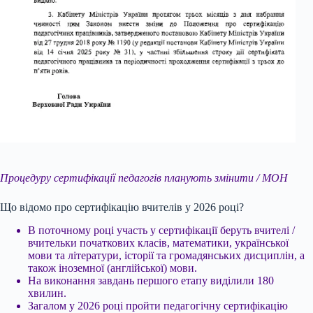
Процедуру сертифікації педагогів планують змінити / МОН
Що відомо про сертифікацію вчителів у 2026 році?
В поточному році участь у сертифікації беруть вчителі /
вчительки початкових класів, математики, української
мови та літератури, історії та громадянських дисциплін, а
також іноземної (англійської) мови.
На виконання завдань першого етапу виділили 180
хвилин.
Загалом у 2026 році пройти педагогічну сертифікацію