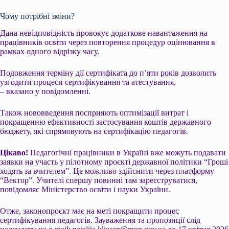
Чому потрібні зміни?
Дана невідповідність провокує додаткове навантаження на
працівників освіти через повторення процедур оцінювання в
рамках одного відрізку часу.
Подовження терміну дії сертифіката до п’яти років дозволить
узгодити процеси сертифікування та атестування,
– вказано у повідомленні.
Також нововведення посприяють оптимізації витрат і
покращенню ефективності застосування коштів державного
бюджету, які спрямовують на сертифікацію педагогів.
Цікаво!
Педагогічні працівники в Україні вже можуть подавати
заявки на участь у пілотному проєкті державної політики “Гроші
ходять за вчителем”. Це можливо здійснити через платформу
“Вектор”. Учителі спершу повинні там зареєструватися,
повідомляє Міністерство освіти і науки України.
Отже, законопроєкт має на меті покращити процес
сертифікування педагогів. Зауваження та пропозиції слід