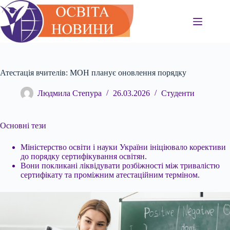
Перейти
до
вмісту
Атестація вчителів: МОН планує оновлення порядку
Людмила Степура
26.03.2026
Студенти
Основні тези
Міністерство освіти і науки України ініціювало корективи
до порядку сертифікування освітян.
Вони покликані ліквідувати розбіжності між тривалістю
сертифікату та проміжним атестаційним терміном.