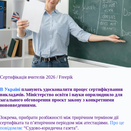
Сертифікація вчителів 2026 / Freepik
В Україні
планують удосконалити процес сертифікування
викладачів. Міністерство освіти і науки оприлюднило для
загального обговорення проєкт закону з конкретними
нововведеннями.
Зокрема, прибрати розбіжності між трирічним терміном дії
сертифіката та п’ятирічним періодом між атестаціями.
Про це
повідомляє
“Судово-юридична газета”.