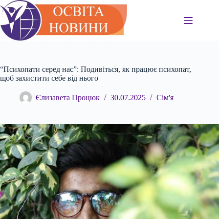
Перейти
до
вмісту
“Психопати серед нас”: Подивіться, як працює психопат,
щоб захистити себе від нього
Єлизавета Процюк
30.07.2025
Сім'я