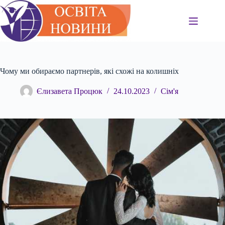
Перейти
до
вмісту
Чому ми обираємо партнерів, які схожі на колишніх
Єлизавета Процюк
24.10.2023
Сім'я