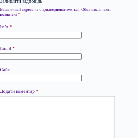
Залишити відповідь
Ваша e-mail адреса не оприлюднюватиметься.
Обов’язкові поля
позначені
*
Ім’я
*
Email
*
Сайт
Додати коментар
*