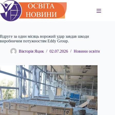
Перейти
до
вмісту
Вдруге за один місяць ворожий удар завдав шкоди
виробничим потужностям Eddy Group.
Вікторія Яцик
02.07.2026
Новини освіти