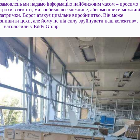
замовлень ми надамо інформацію найближчим часом – просимо
трохи зачекати, ми зробимо все можливе, аби зменшити можливі
затримки. Ворог атакує цивільне виробництво. Він може
знищити цехи, але йому не під силу зруйнувати наш колектив»,
– наголосили у Eddy Group.