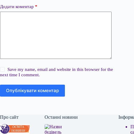
Додати коментар
*
Save my name, email and website in this browser for the
next time I comment.
Опублікувати коментар
Про сайт
Останні новини
Інформ
П
с