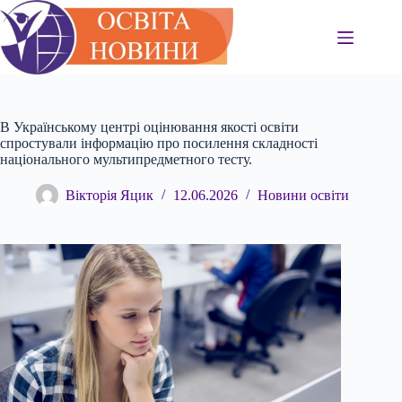
Перейти
до
вмісту
В Українському центрі оцінювання якості освіти
спростували інформацію про посилення складності
національного мультипредметного тесту.
Вікторія Яцик
12.06.2026
Новини освіти