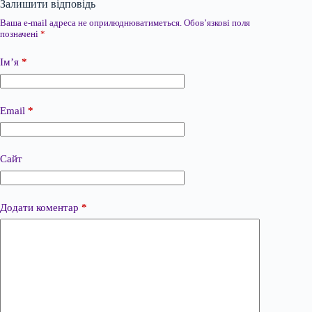
Залишити відповідь
Ваша e-mail адреса не оприлюднюватиметься.
Обов’язкові поля
позначені
*
Ім’я
*
Email
*
Сайт
Додати коментар
*