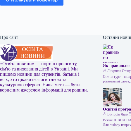
Про сайт
Останні нови
«Освіта новини» — портал про освіту,
Як правильно 
сім'ю та виховання дітей в Україні. Ми
Людмила Степу
пишемо новини для студентів, батьків і
Опт чи гурт – як 
всіх, хто цікавиться освітньою та
рівнозначні слова
культурною сферою. Наша мета — бути
корисним джерелом інформації для родини.
Освітні програ
Вікторія Яцик
Вступ.ОСВІТА.UA –
Для вибору напрям