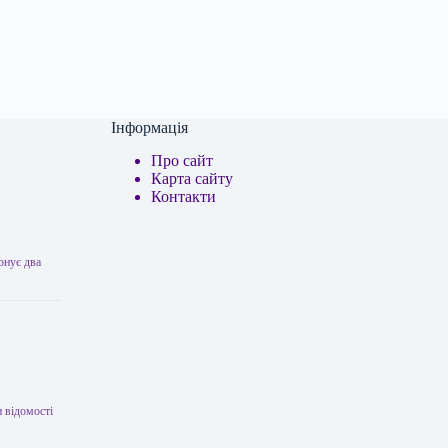
Інформація
Про сайт
Карта сайту
Контакти
онує два
 відомості