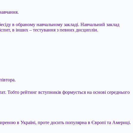
навчання.
бесіду в обраному навчальному закладі. Навчальний заклад
іспит, в інших – тестування з певних дисциплін.
півтора.
тат. Тобто рейтинг вступників формується на основі середнього
ширеною в Україні, проте досить популярна в Європі та Америці.