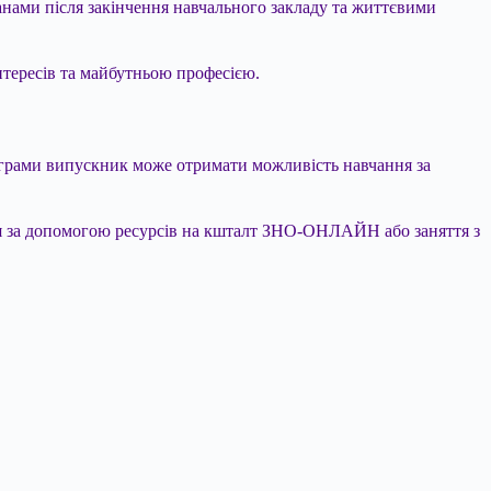
нами після закінчення навчального закладу та життєвими
нтересів та майбутньою професією.
програми випускник може отримати можливість навчання за
ння за допомогою ресурсів на кшталт ЗНО-ОНЛАЙН або заняття з