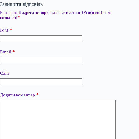
Залишити відповідь
Ваша e-mail адреса не оприлюднюватиметься.
Обов’язкові поля
позначені
*
Ім’я
*
Email
*
Сайт
Додати коментар
*