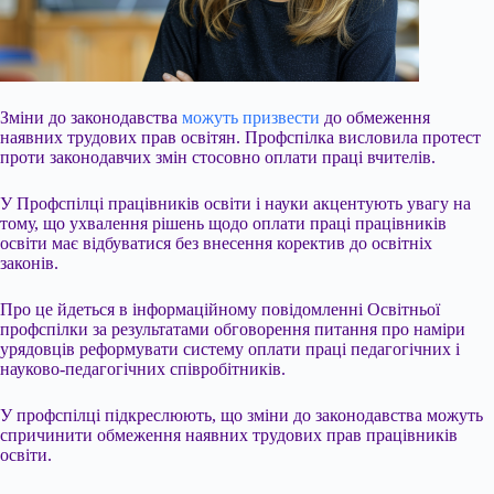
Зміни до законодавства
можуть призвести
до обмеження
наявних трудових прав освітян. Профспілка висловила протест
проти законодавчих змін стосовно оплати праці вчителів.
У Профспілці працівників освіти і науки акцентують увагу на
тому, що ухвалення рішень щодо оплати праці працівників
освіти має відбуватися без внесення коректив до освітніх
законів.
Про це йдеться в інформаційному повідомленні Освітньої
профспілки за результатами обговорення питання про наміри
урядовців реформувати систему
оплати праці педагогічних і
науково-педагогічних співробітників.
У профспілці підкреслюють, що зміни до законодавства можуть
спричинити обмеження наявних трудових прав працівників
освіти.