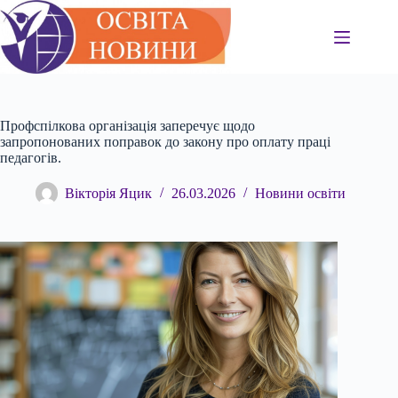
Перейти
до
вмісту
Профспілкова організація заперечує щодо
запропонованих поправок до закону про оплату праці
педагогів.
Вікторія Яцик
26.03.2026
Новини освіти