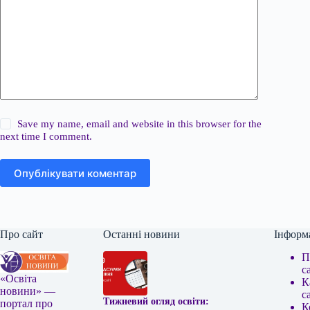
Save my name, email and website in this browser for the
next time I comment.
Опублікувати коментар
Про сайт
Останні новини
Інформ
П
с
«Освіта
К
новини» —
с
Тижневий огляд освіти:
портал про
К