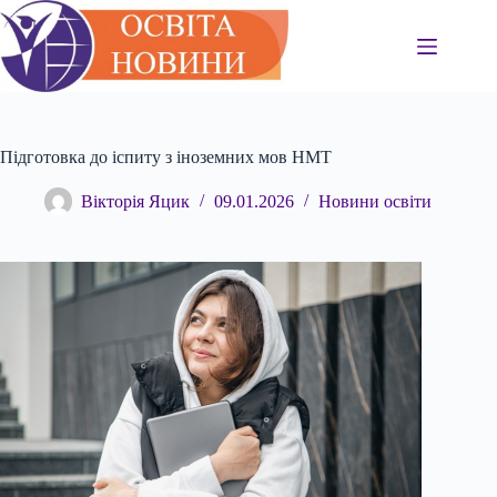
Перейти
до
вмісту
Підготовка до іспиту з іноземних мов НМТ
Вікторія Яцик
09.01.2026
Новини освіти