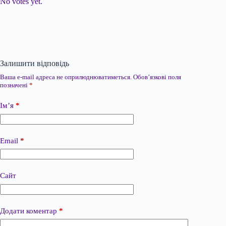
No votes yet.
Залишити відповідь
Ваша e-mail адреса не оприлюднюватиметься.
Обов’язкові поля
позначені
*
Ім’я
*
Email
*
Сайт
Додати коментар
*