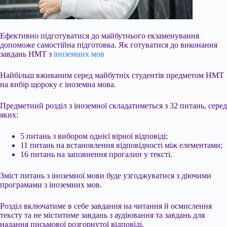
Ефективно підготуватися до майбутнього екзаменування
допоможе самостійна підготовка. Як готуватися до виконання
завдань НМТ з
іноземних мов
Найбільш вживаним серед майбутніх студентів предметом НМТ
на вибір щороку є іноземна мова.
Предметний розділ з іноземної складатиметься з 32 питань, серед
яких:
5 питань з вибором однієї вірної відповіді;
11 питань на встановлення відповідності між елементами;
16 питань на заповнення прогалин у тексті.
Зміст питань з іноземної мови буде узгоджуватися з
діючими
програмами з іноземних мов.
Розділ включатиме в себе завдання на читання й осмислення
тексту та не міститиме завдань з аудіювання та завдань для
надання письмової розгорнутої відповіді.