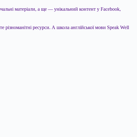
вчальні матеріали, а ще — унікальний контент у Facebook,
е різноманітні ресурси. А школа англійської мови Speak Well