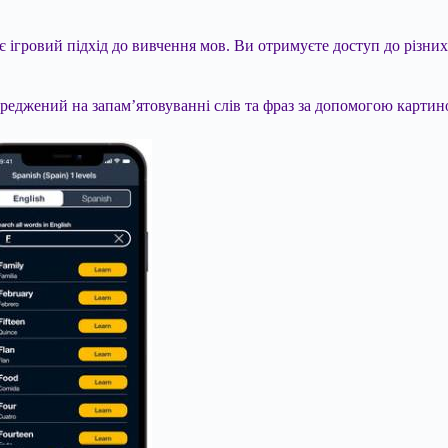
ігровий підхід до вивчення мов. Ви отримуєте доступ до різних 
ереджений на запам’ятовуванні слів та фраз за допомогою картино