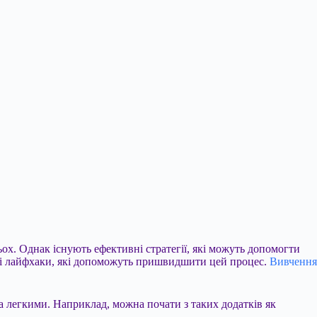
ох. Однак існують ефективні стратегії, які можуть допомогти
льні лайфхаки, які допоможуть пришвидшити цей процес.
Вивчення
а легкими. Наприклад, можна почати з таких додатків як