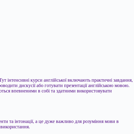
Тут інтенсивні курси англійської включають практичні завдання,
роводити дискусії або готувати презентації англійською мовою.
ються впевненими в собі та здатними використовувати
нти та інтонації, а це дуже важливо для розуміння мови в
 використання.