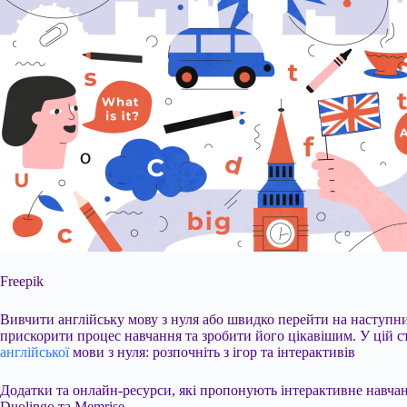
Freepik
Вивчити англійську мову з нуля або швидко перейти на наступний
прискорити процес навчання та зробити його цікавішим. У цій с
англійської
мови з нуля: розпочніть з ігор та інтерактивів
Додатки та онлайн-ресурси, які пропонують інтерактивне
навчан
Duolingo та Memrise.