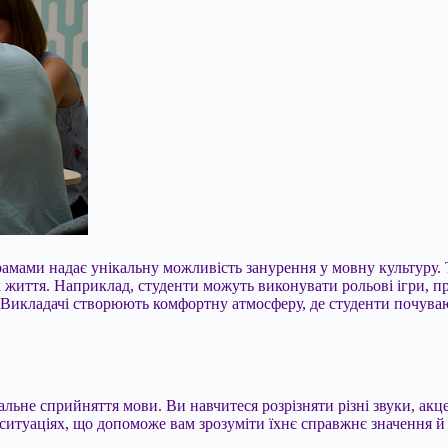
рамами надає унікальну можливість занурення у мовну культуру. 
х життя. Наприклад, студенти можуть виконувати рольові ігри, п
. Викладачі створюють комфортну атмосферу, де студенти почува
ьне сприйняття мови. Ви навчитеся розрізняти різні звуки, акце
 ситуаціях, що допоможе вам зрозуміти їхнє справжнє значення й