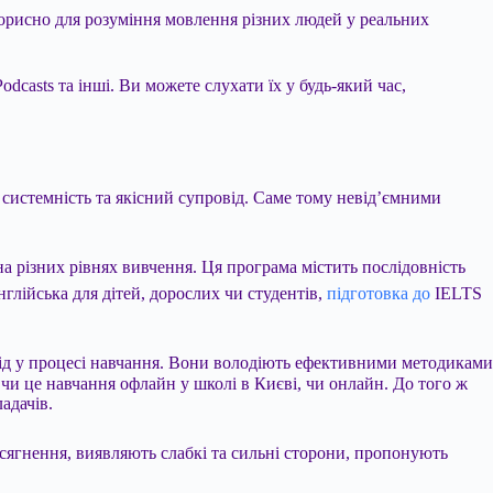
корисно для розуміння мовлення різних людей у реальних
odcasts та інші. Ви можете слухати їх у будь-який час,
системність та якісний супровід. Саме тому невід’ємними
а різних рівнях вивчення. Ця програма містить послідовність
глійська для дітей, дорослих чи студентів,
підготовка до
IELTS
ровід у процесі навчання. Вони володіють ефективними методиками
чи це навчання офлайн у школі в Києві, чи онлайн. До того ж
адачів.
сягнення, виявляють слабкі та сильні сторони, пропонують