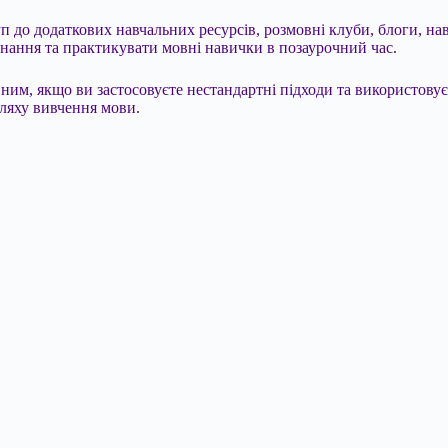
туп до додаткових навчальних ресурсів, розмовні клуби, блоги, на
 знання та практикувати мовні навички в позаурочний час.
им, якщо ви застосовуєте нестандартні підходи та використовуєт
ляху вивчення мови.