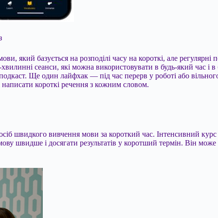
з
ви, який базується на розподілі часу на короткі, але регулярні 
5-хвилинні сеанси, які можна використовувати в будь-який час і 
подкаст. Ще один лайфхак — під час перерв у роботі або вільно
і написати короткі речення з кожним словом.
осіб швидкого вивчення мови за короткий час. Інтенсивний курс
 мову швидше і досягати результатів у коротший термін. Він мо