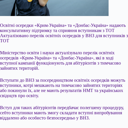
Освітні осередки «Крим-Україна» та «Донбас-Україна» надають
консультативну підтримку та сприяння вступникам з ТОТ
Актуалізовано перелік освітніх осередків у ВНЗ для вступників з
ТОТ
Міністерство освіти і науки актуалізувало перелік освітніх
осередків «Крим-Україна» та «Донбас-Україна», які в ході
вступної кампанії функціонують для абітурієнтів з тимчасово
зайнятих територій.
Вступати до ВНЗ за посередництвом освітніх осередків можуть
вступники, котрі мешкають на тимчасово зайнятих територіях
або покинули їх, але не мають результатів НМТ та українських
свідоцтв про освіту.
Вступ для таких абітурієнтів передбачає полегшену процедуру,
себто вступники мають змогу складати вступні випробування
віддалено або особисто безпосередньо у ВНЗ.