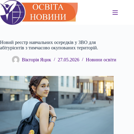
Перейти
до
вмісту
Новий реєстр навчальних осередків у ЗВО для
абітурієнтів з тимчасово окупованих територій.
Вікторія Яцик
27.05.2026
Новини освіти