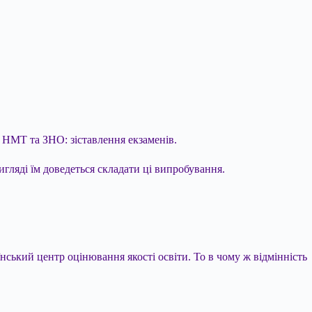
 НМТ та ЗНО: зіставлення екзаменів.
гляді їм доведеться складати ці випробування.
нський центр оцінювання якості освіти. То в чому ж відмінність