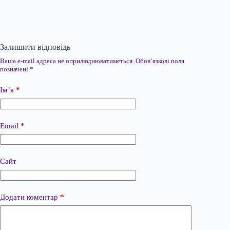
Залишити відповідь
Ваша e-mail адреса не оприлюднюватиметься.
Обов’язкові поля
позначені
*
Ім’я
*
Email
*
Сайт
Додати коментар
*