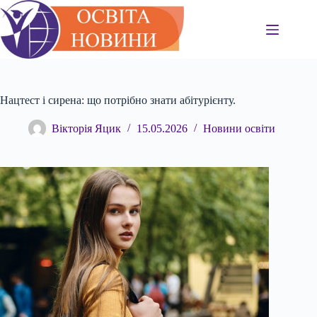
Перейти
до
вмісту
Нацтест і сирена: що потрібно знати абітурієнту.
Вікторія Яцик
15.05.2026
Новини освіти