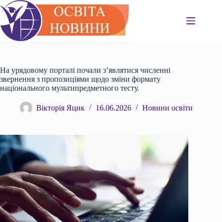
Перейти
до
вмісту
На урядовому порталі почали з’являтися численні
звернення з пропозиціями щодо зміни формату
національного мультипредметного тесту.
Вікторія Яцик
16.06.2026
Новини освіти