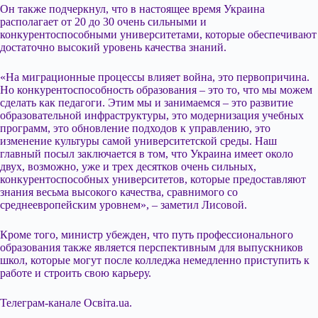
Он также подчеркнул, что в настоящее время Украина
располагает от 20 до 30 очень сильными и
конкурентоспособными университетами, которые обеспечивают
достаточно высокий уровень качества знаний.
«На миграционные процессы влияет война, это первопричина.
Но конкурентоспособность образования – это то, что мы можем
сделать как педагоги. Этим мы и занимаемся – это развитие
образовательной инфраструктуры, это модернизация учебных
программ, это обновление подходов к управлению, это
изменение культуры самой университетской среды. Наш
главный посыл заключается в том, что Украина имеет около
двух, возможно, уже и трех десятков очень сильных,
конкурентоспособных университетов, которые предоставляют
знания весьма высокого качества, сравнимого со
среднеевропейским уровнем», – заметил Лисовой.
Кроме того, министр убежден, что путь профессионального
образования также является перспективным для выпускников
школ, которые могут после колледжа немедленно приступить к
работе и строить свою карьеру.
Телеграм-канале Освіта.ua.