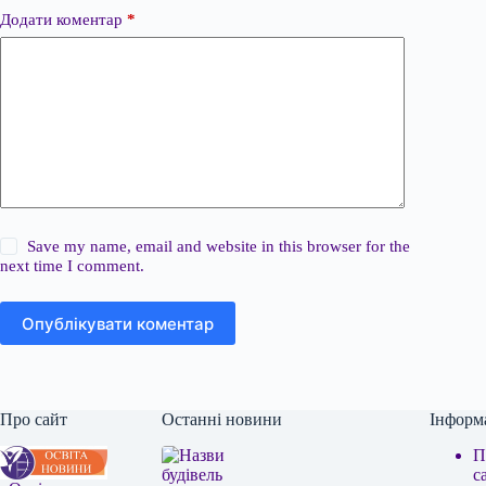
Додати коментар
*
Save my name, email and website in this browser for the
next time I comment.
Опублікувати коментар
Про сайт
Останні новини
Інформ
П
с