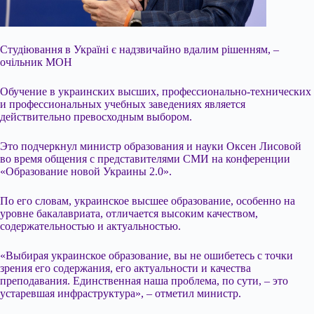
Студіювання в Україні є надзвичайно вдалим рішенням, –
очільник МОН
Обучение в украинских высших, профессионально-технических
и профессиональных учебных заведениях является
действительно превосходным выбором.
Это подчеркнул министр образования и науки Оксен Лисовой
во время общения с представителями СМИ на конференции
«Образование новой Украины 2.0».
По его словам, украинское высшее образование, особенно на
уровне бакалавриата, отличается высоким качеством,
содержательностью и актуальностью.
«Выбирая украинское образование, вы не ошибетесь с точки
зрения его содержания, его актуальности и качества
преподавания. Единственная наша проблема, по сути, – это
устаревшая инфраструктура», – отметил министр.