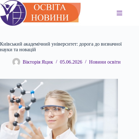
Перейти
до
вмісту
Київський академічний університет: дорога до визначної
науки та новацій
Вікторія Яцик
05.06.2026
Новини освіти