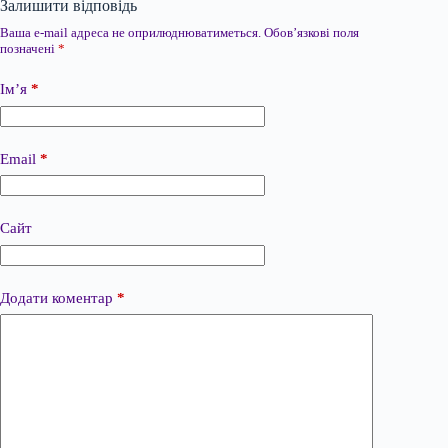
Залишити відповідь
Ваша e-mail адреса не оприлюднюватиметься.
Обов’язкові поля
позначені
*
Ім’я
*
Email
*
Сайт
Додати коментар
*