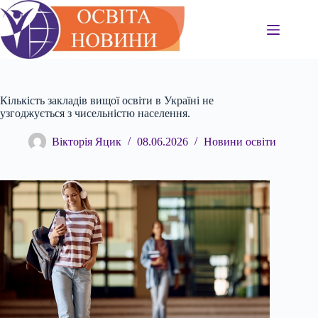
Перейти
до
вмісту
Кількість закладів вищої освіти в Україні не
узгоджується з чисельністю населення.
Вікторія Яцик
08.06.2026
Новини освіти