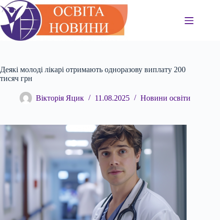
Перейти
до
вмісту
Деякі молоді лікарі отримають одноразову виплату 200
тисяч грн
Вікторія Яцик
11.08.2025
Новини освіти