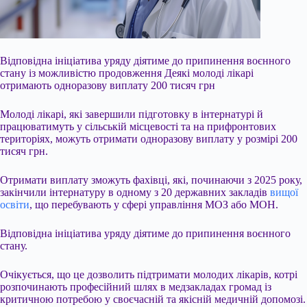
Відповідна ініціатива уряду діятиме до припинення воєнного
стану із можливістю продовження Деякі молоді лікарі
отримають одноразову виплату 200 тисяч грн
Молоді лікарі, які завершили підготовку в інтернатурі й
працюватимуть у сільській місцевості та на прифронтових
територіях, можуть отримати одноразову виплату у розмірі 200
тисяч грн.
Отримати виплату зможуть фахівці, які, починаючи з 2025 року,
закінчили інтернатуру в одному з 20 державних закладів
вищої
освіти
, що перебувають у сфері
управління МОЗ або МОН.
Відповідна ініціатива уряду діятиме до припинення воєнного
стану.
Очікується, що це дозволить підтримати молодих лікарів, котрі
розпочинають професійний шлях в медзакладах громад із
критичною потребою у своєчасній та якісній медичній допомозі.