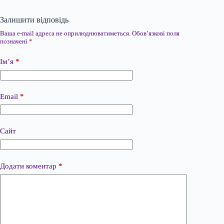
Залишити відповідь
Ваша e-mail адреса не оприлюднюватиметься.
Обов’язкові поля
позначені
*
Ім’я
*
Email
*
Сайт
Додати коментар
*