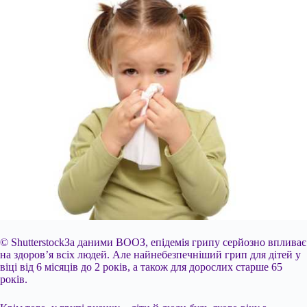
© ShutterstockЗа даними ВООЗ, епідемія грипу серйозно впливає
на здоров’я всіх людей. Але найнебезпечніший грип для дітей у
віці від 6 місяців до 2 років, а також для дорослих старше 65
років.