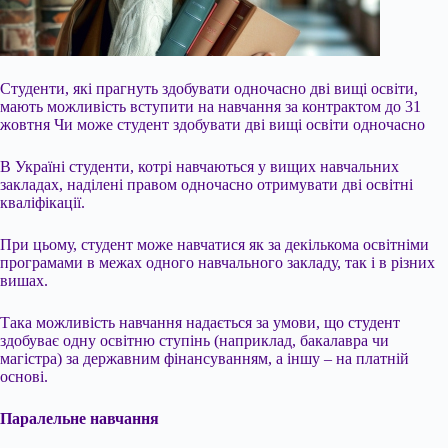
Студенти, які прагнуть здобувати одночасно дві вищі освіти,
мають можливість вступити на навчання за контрактом до 31
жовтня Чи може студент здобувати дві вищі освіти одночасно
В Україні студенти, котрі навчаються у вищих навчальних
закладах, наділені правом одночасно отримувати дві освітні
кваліфікації.
При цьому, студент може навчатися як за декількома освітніми
програмами в межах одного навчального закладу, так і в різних
вишах.
Така можливість навчання надається за умови, що студент
здобуває одну освітню ступінь (наприклад, бакалавра чи
магістра) за державним фінансуванням, а іншу – на платній
основі.
Паралельне навчання