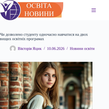
Перейти
до
вмісту
Чи дозволено студенту одночасно навчатися на двох
вищих освітніх програмах
Вікторія Яцик
10.06.2026
Новини освіти