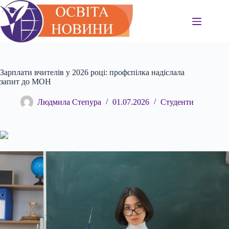
Перейти
до
вмісту
Зарплати вчителів у 2026 році: профспілка надіслала
запит до МОН
Людмила Степура
01.07.2026
Студенти