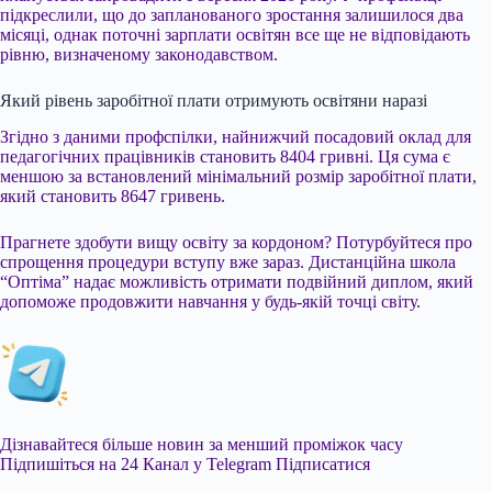
підкреслили, що до запланованого зростання залишилося два
місяці, однак поточні зарплати освітян все ще не відповідають
рівню, визначеному законодавством.
Який рівень заробітної плати отримують освітяни наразі
Згідно з даними профспілки, найнижчий посадовий оклад для
педагогічних працівників становить 8404 гривні. Ця сума є
меншою за встановлений мінімальний розмір заробітної плати,
який становить 8647 гривень.
Прагнете здобути вищу освіту за кордоном? Потурбуйтеся про
спрощення процедури вступу вже зараз. Дистанційна школа
“Оптіма” надає можливість отримати подвійний диплом, який
допоможе продовжити навчання у будь-якій точці світу.
Дізнавайтеся більше новин за менший проміжок часу
Підпишіться на 24 Канал у Telegram
Підписатися