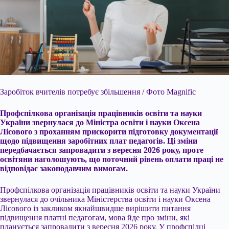
Заробіток вчителів потребує збільшення / Фото Magnific
Профспілкова організація працівників освіти та науки
України звернулася до Міністра освіти і науки Оксена
Лісового
з проханням прискорити підготовку документації
щодо підвищення заробітних плат педагогів. Ці зміни
передбачається запровадити з вересня 2026 року, проте
освітяни наголошують, що поточний рівень оплати праці не
відповідає законодавчим вимогам.
Профспілкова організація працівників освіти та науки України
звернулася до очільника Міністерства освіти і науки Оксена
Лісового із закликом якнайшвидше вирішити питання
підвищення платні педагогам, мова йде про зміни, які
планується запровадити з вересня 2026 року. У профспілці