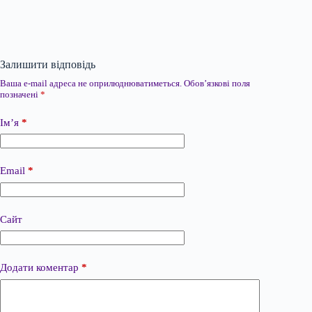
Залишити відповідь
Ваша e-mail адреса не оприлюднюватиметься.
Обов’язкові поля
позначені
*
Ім’я
*
Email
*
Сайт
Додати коментар
*