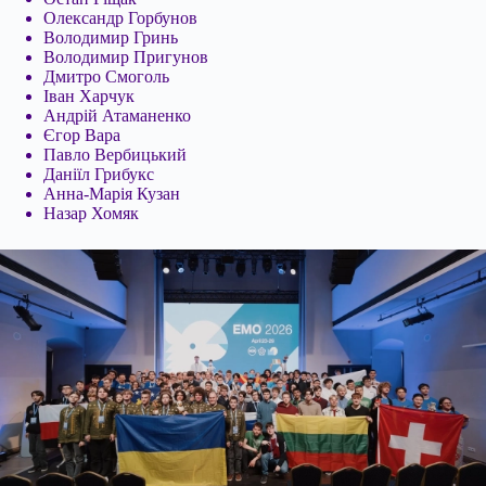
Олександр Горбунов
Володимир Гринь
Володимир Пригунов
Дмитро Смоголь
Іван Харчук
Андрій Атаманенко
Єгор Вара
Павло Вербицький
Даніїл Грибукс
Анна-Марія Кузан
Назар Хомяк