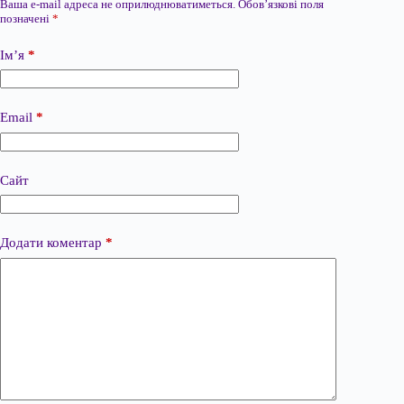
Ваша e-mail адреса не оприлюднюватиметься.
Обов’язкові поля
позначені
*
Ім’я
*
Email
*
Сайт
Додати коментар
*