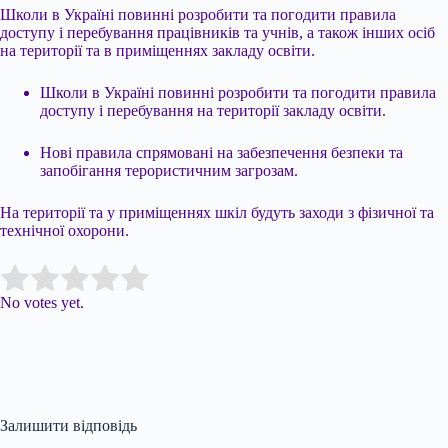
Школи в Україні повинні розробити та погодити правила
доступу і перебування працівників та учнів, а також інших осіб
на території та в приміщеннях закладу освіти.
Школи в Україні повинні розробити та погодити правила
доступу і перебування на території закладу освіти.
Нові правила спрямовані на забезпечення безпеки та
запобігання терористичним загрозам.
На території та у приміщеннях шкіл будуть заходи з фізичної та
технічної охорони.
Submit Rating
Rate this item:
No votes yet.
Залишити відповідь