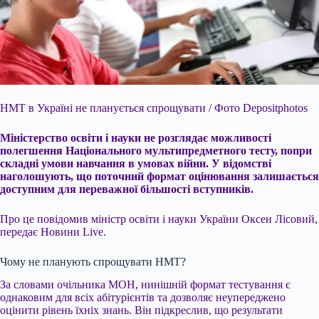
НМТ в Україні не планується спрощувати / Фото Depositphotos
Міністерство освіти і науки не розглядає можливості
полегшення Національного мультипредметного тесту, попри
складні умови навчання в умовах війни. У відомстві
наголошують, що поточний формат оцінювання залишається
доступним для переважної більшості вступників.
Про це повідомив міністр освіти і науки України Оксен Лісовий,
передає Новини Live.
Чому не планують спрощувати НМТ?
За словами очільника МОН, нинішній формат тестування є
однаковим для всіх абітурієнтів та дозволяє неупереджено
оцінити рівень їхніх знань. Він підкреслив, що результати