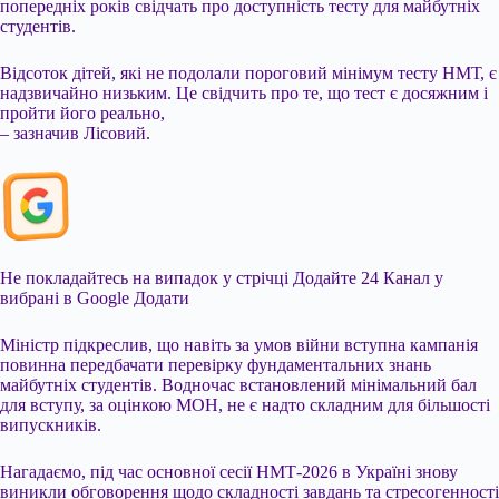
попередніх років свідчать про доступність тесту для майбутніх
студентів.
Відсоток дітей, які не подолали пороговий мінімум тесту НМТ, є
надзвичайно низьким. Це свідчить про те, що тест є досяжним і
пройти його реально,
– зазначив Лісовий.
Не покладайтесь на випадок у стрічці
Додайте 24 Канал у
вибрані в Google
Додати
Міністр підкреслив, що навіть за умов війни вступна кампанія
повинна передбачати перевірку фундаментальних знань
майбутніх студентів. Водночас встановлений мінімальний бал
для вступу, за оцінкою МОН, не є надто складним для більшості
випускників.
Нагадаємо, під час основної сесії НМТ-2026 в Україні знову
виникли обговорення щодо складності завдань та стресогенності