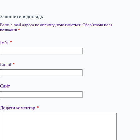
Залишити відповідь
Ваша e-mail адреса не оприлюднюватиметься.
Обов’язкові поля
позначені
*
Ім’я
*
Email
*
Сайт
Додати коментар
*