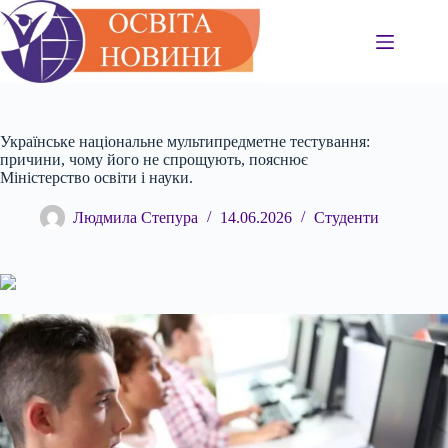
Перейти
до
вмісту
Українське національне мультипредметне тестування:
причини, чому його не спрощують, пояснює
Міністерство освіти і науки.
Людмила Степура
14.06.2026
Студенти