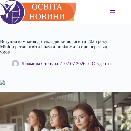
Перейти
до
вмісту
Вступна кампанія до закладів вищої освіти 2026 року:
Міністерство освіти і науки повідомило про перегляд
умов
Людмила Степура
07.07.2026
Студенти