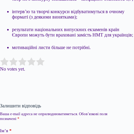
інтерв’ю та творчі конкурси відбуватимуться в очному
форматі (з деякими винятками);
результати національних випускних екзаменів країн
Європи можуть бути враховані замість НМТ для українців;
мотиваційні листи більше не потрібні.
Submit Rating
Rate this item:
No votes yet.
Залишити відповідь
Ваша e-mail адреса не оприлюднюватиметься.
Обов’язкові поля
позначені
*
Ім’я
*