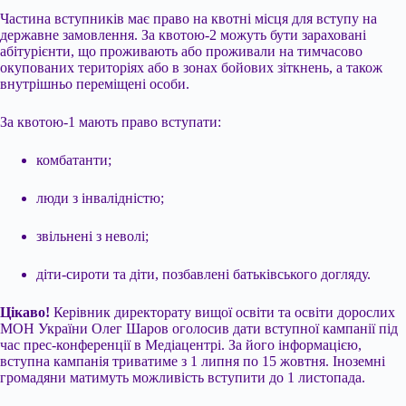
Частина вступників має право на квотні місця для вступу на
державне замовлення. За квотою-2 можуть бути зараховані
абітурієнти, що проживають або проживали на тимчасово
окупованих територіях або в зонах бойових зіткнень, а також
внутрішньо переміщені особи.
За квотою-1 мають право вступати:
комбатанти;
люди з інвалідністю;
звільнені з неволі;
діти-сироти та діти, позбавлені батьківського догляду.
Цікаво!
Керівник директорату вищої освіти та освіти дорослих
МОН України Олег Шаров оголосив дати вступної кампанії під
час прес-конференції в Медіацентрі. За його інформацією,
вступна кампанія триватиме з 1 липня по 15 жовтня. Іноземні
громадяни матимуть можливість вступити до 1 листопада.