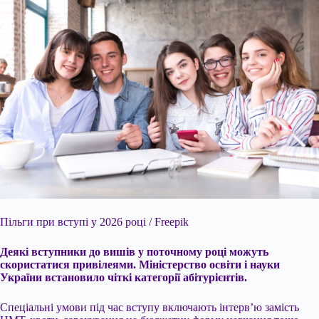
Пільги при вступі у 2026 році / Freepik
Деякі вступники до вишів у поточному році можуть
скористатися привілеями. Міністерство освіти і науки
України встановило чіткі категорії абітурієнтів.
Спеціальні умови під час вступу включають інтерв’ю замість