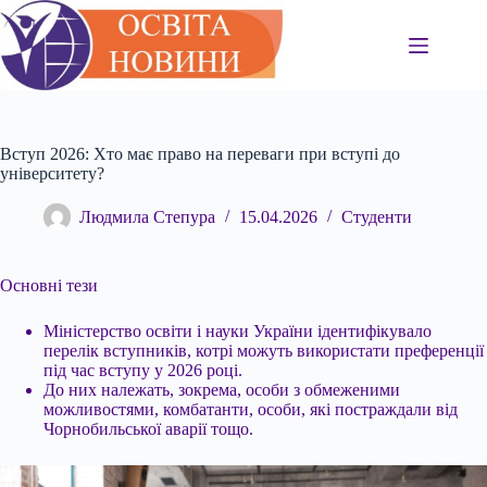
Перейти
до
вмісту
Вступ 2026: Хто має право на переваги при вступі до
університету?
Людмила Степура
15.04.2026
Студенти
Основні тези
Міністерство освіти і науки України ідентифікувало
перелік вступників, котрі можуть використати преференції
під час вступу у 2026 році.
До них належать,
зокрема, особи з обмеженими
можливостями, комбатанти, особи, які постраждали від
Чорнобильської аварії тощо.