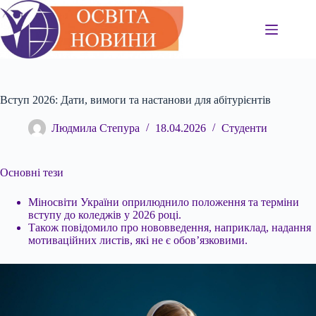
Перейти
до
вмісту
Вступ 2026: Дати, вимоги та настанови для абітурієнтів
Людмила Степура
18.04.2026
Студенти
Основні тези
Міносвіти України оприлюднило положення та терміни
вступу до коледжів у 2026 році.
Також повідомило про нововведення, наприклад, надання
мотиваційних
листів, які не є обов’язковими.