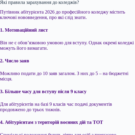
Які правила зарахування до коледжів?
Путівник абітурієнта 2026 до професійного коледжу містить
ключові нововведення, про які слід знати.
1. Мотиваційний лист
Він не є обов’язковою умовою для вступу. Однак окремі коледжі
можуть його вимагати.
2. Число заяв
Можливо подати до 10 заяв загалом. З них до 5 – на бюджетні
місця.
3. Більше часу для вступу після 9 класу
Для абітурієнтів на базі 9 класів час подачі документів
продовжено до трьох тижнів.
4. Абітурієнтам з територій воєнних дій та ТОТ
Спеціальні положення будуть діяти для осіб з тимчасово