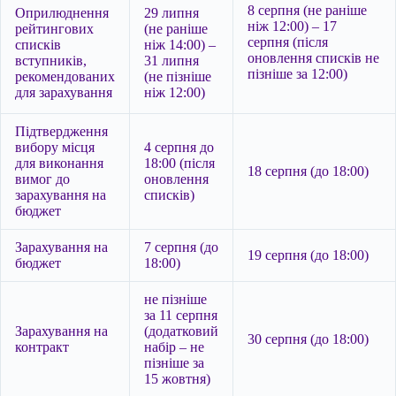
8 серпня (не раніше
Оприлюднення
29 липня
ніж 12:00) – 17
рейтингових
(не раніше
серпня (після
списків
ніж 14:00) –
оновлення списків не
вступників,
31 липня
пізніше за 12:00)
рекомендованих
(не пізніше
для зарахування
ніж 12:00)
Підтвердження
вибору місця
4 серпня до
для виконання
18:00 (після
18 серпня (до 18:00)
вимог до
оновлення
зарахування на
списків)
бюджет
Зарахування на
7 серпня (до
19 серпня (до 18:00)
бюджет
18:00)
не пізніше
за 11 серпня
Зарахування на
(додатковий
30 серпня (до 18:00)
контракт
набір – не
пізніше за
15 жовтня)