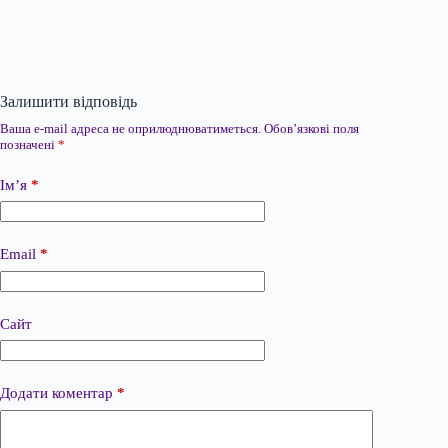
Залишити відповідь
Ваша e-mail адреса не оприлюднюватиметься.
Обов’язкові поля
позначені
*
Ім’я
*
Email
*
Сайт
Додати коментар
*