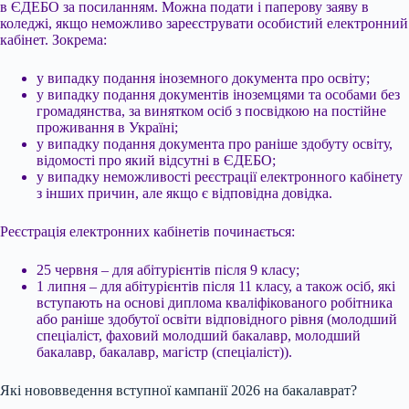
в ЄДЕБО за посиланням. Можна подати і паперову заяву в
коледжі, якщо неможливо зареєструвати особистий електронний
кабінет. Зокрема:
у випадку подання іноземного документа про освіту;
у випадку подання документів іноземцями та особами без
громадянства, за винятком осіб з посвідкою на постійне
проживання в Україні;
у випадку подання документа про раніше здобуту освіту,
відомості про який відсутні в ЄДЕБО;
у випадку неможливості реєстрації електронного кабінету
з інших причин, але якщо є відповідна довідка.
Реєстрація електронних кабінетів починається:
25 червня – для абітурієнтів після 9 класу;
1 липня – для абітурієнтів після 11 класу, а також осіб, які
вступають на основі диплома кваліфікованого робітника
або раніше здобутої освіти відповідного рівня (молодший
спеціаліст, фаховий молодший бакалавр, молодший
бакалавр, бакалавр, магістр (спеціаліст)).
Які нововведення вступної кампанії 2026 на бакалаврат?