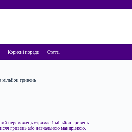
и
Корисні поради
Статті
а мільйон гривень
овний переможець отримає 1 мільйон гривень.
тисяч гривень або навчальною мандрівкою.