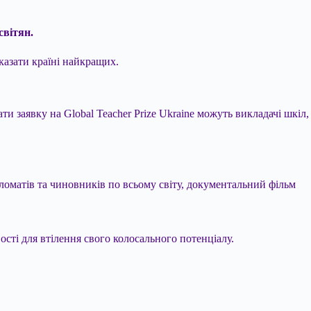
світян.
казати країні найкращих.
и заявку на Global Teacher Prize Ukraine можуть викладачі шкіл,
пломатів та чиновників по всьому світу, документальний фільм
ості для втілення свого колосального потенціалу.