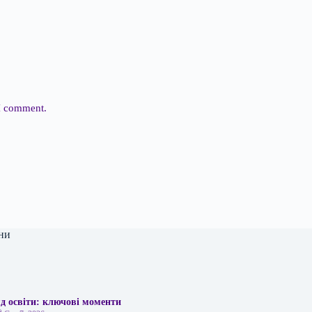
 I comment.
ни
д освіти: ключові моменти