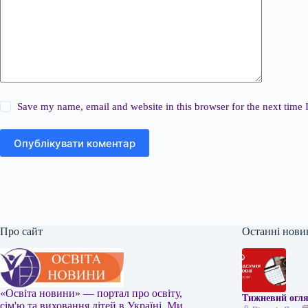
Save my name, email and website in this browser for the next time
Опублікувати коментар
Про сайт
Останні нови
«Освіта новини» — портал про освіту,
Тижневий огля
сім'ю та виховання дітей в Україні. Ми