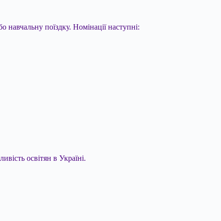
о навчальну поїздку. Номінації наступні:
ливість освітян в Україні.