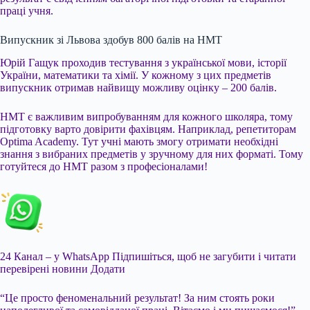
праці учня.
Випускник зі Львова здобув 800 балів на НМТ
Юрій Гащук проходив тестування з української мови, історії
України, математики та хімії. У кожному з цих предметів
випускник отримав найвищу можливу оцінку – 200 балів.
НМТ є важливим випробуванням для кожного школяра, тому
підготовку варто довірити фахівцям. Наприклад, репетиторам
Optima Academy. Тут учні мають змогу отримати необхідні
знання з вибраних предметів у зручному для них форматі. Тому
готуйтеся до НМТ разом з професіоналами!
24 Канал – у WhatsApp
Підпишіться, щоб не загубити і читати
перевірені новини
Додати
“Це просто феноменальний результат! За ним стоять роки