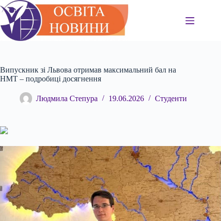
Перейти
до
вмісту
Випускник зі Львова отримав максимальний бал на
НМТ – подробиці досягнення
Людмила Степура
19.06.2026
Студенти