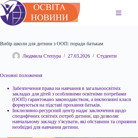
Перейти
до
вмісту
Вибір школи для дитини з ООП: поради батькам
Людмила Степура
27.03.2026
Студенти
Основні положення
Забезпечення права на навчання в загальноосвітніх
закладах для дітей з особливими освітніми потребами
(ООП) гарантовано законодавством, а інклюзивні
класи
формуються на підставі прохання батьків.
Інклюзивно-ресурсний центр надає заключення щодо
специфічних освітніх потреб дитини, що дозволяє
навчальному закладу з’ясувати, які обставини та сприяння
необхідні для навчання дитини.