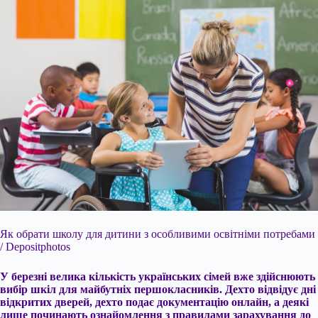
Як обрати школу для дитини з особливими освітніми потребами
/ Depositphotos
У березні велика кількість українських сімей вже здійснюють
вибір шкіл для майбутніх першокласників. Дехто відвідує дні
відкритих дверей, дехто подає документацію онлайн, а деякі
лише починають ознайомлення з правилами зарахування до