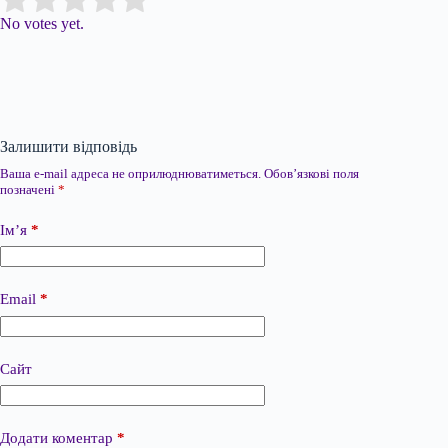
No votes yet.
Залишити відповідь
Ваша e-mail адреса не оприлюднюватиметься.
Обов’язкові поля
позначені
*
Ім’я
*
Email
*
Сайт
Додати коментар
*