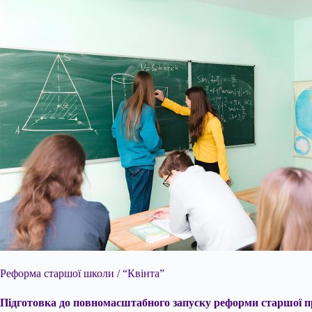
Реформа старшої школи / “Квінта”
Підготовка до повномасштабного запуску реформи старшої про