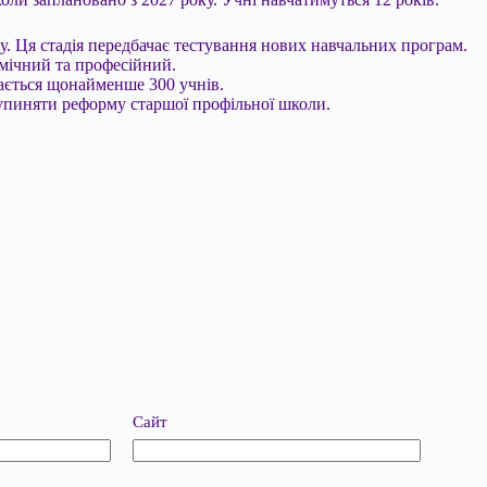
у. Ця стадія передбачає тестування нових навчальних програм.
мічний та професійний.
гається щонайменше 300 учнів.
зупиняти реформу старшої профільної школи.
Сайт