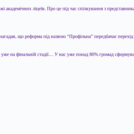
 академічних ліцеїв. Про це під час спілкування з представник
агадав, що реформа під назвою “Профільна” передбачає перехід н
, уже на фінальній стадії… У нас уже понад 80% громад сформув