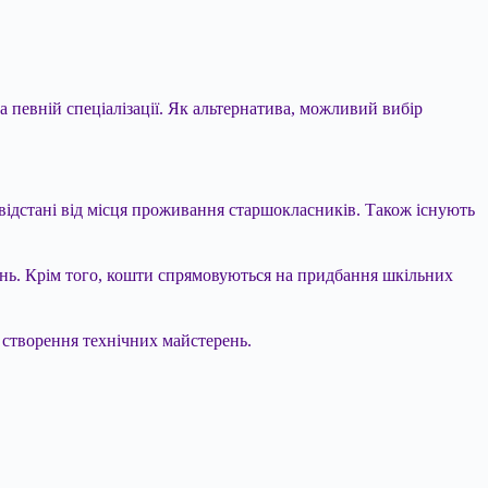
а певній спеціалізації. Як альтернатива, можливий вибір
 відстані від місця проживання старшокласників. Також існують
ивень. Крім того, кошти спрямовуються на придбання шкільних
 створення технічних майстерень.