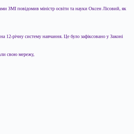
ами ЗМІ повідомив міністр освіти та науки Оксен Лісовий, як
а 12-річну систему навчання. Це було зафіксовано у Законі
али свою мережу,