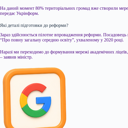
На
даний момент 80% територіальних громад вже створили мережі
передає Укрінформ.
Які деталі підготовки до реформи?
Зараз здійснюється пілотне впровадження реформи. Посадовець н
“Про повну загальну середню освіту”, ухваленому у 2020 році.
Наразі ми переходимо до формування мережі академічних ліцеїв
– заявив міністр.