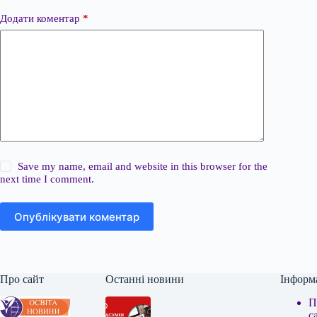
Додати коментар
*
Save my name, email and website in this browser for the
next time I comment.
Опублікувати коментар
Про сайт
Останні новини
Інформ
П
с