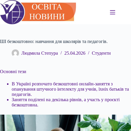
Перейти
до
вмісту
ШІ безкоштовно: навчання для школярів та педагогів.
Людмила Степура
25.04.2026
Студенти
Основні тези
В Україні розпочато безкоштовні онлайн-заняття з
опанування штучного інтелекту для учнів, їхніх батьків та
педагогів.
Заняття поділені на декілька рівнів, а
участь у проєкті
безкоштовна.