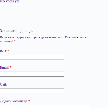
No votes yet.
Залишити відповідь
Ваша e-mail адреса не оприлюднюватиметься.
Обов’язкові поля
позначені
*
Ім’я
*
Email
*
Сайт
Додати коментар
*