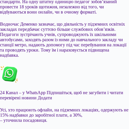
стандарти. На одну штатну одиницю педагог зобов’язаний
провести 18 уроків щотижня, незалежно від того, чи
відбуваються вони онлайн, чи в очному форматі.
Водночас Деменко зазначає, що діяльність у підземних освітніх
закладах передбачає суттєво більше службових обов’язків.
Педагоги зустрічають учнів, супроводжують їх шкільними
автобусами, заходять разом із ними до навчального закладу чи
станції метро, надають допомогу під час перебування на локації
та проводять уроки. Тому їм і нараховується підвищена
надбавка.
24 Канал – у WhatsApp
Підпишіться, щоб не загубити і читати
перевірені новини
Додати
Усі, хто працюють офлайн, на підземних локаціях, одержують не
15% надбавки до заробітної плати, а 30%,
– уточнила посадовиця.