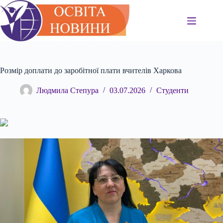
Перейти
до
вмісту
Розмір доплати до заробітної плати вчителів Харкова
Людмила Степура
03.07.2026
Студенти