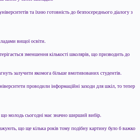
ніверситетів та їхню готовність до безпосереднього діалогу з
ладами вищої освіти.
стерігається зменшення кількості школярів, що призводить до
агнуть залучити якомога більше вмотивованих студентів.
ніверситети проводили інформаційні заходи для шкіл, то тепер
, що молодь сьогодні має значно ширший вибір.
важують, що ще кілька років тому подібну картину було б важко