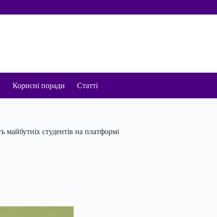
и
Корисні поради
Статті
ь майбутніх студентів на платформі