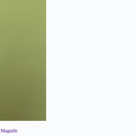
 Magnific