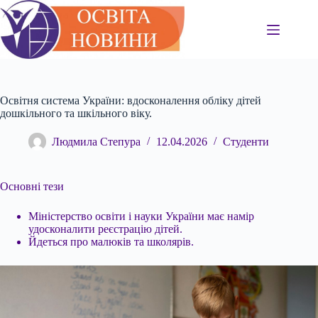
Перейти
до
вмісту
Освітня система України: вдосконалення обліку дітей
дошкільного та шкільного віку.
Людмила Степура
12.04.2026
Студенти
Основні тези
Міністерство освіти і науки України має намір
удосконалити реєстрацію дітей.
Йдеться про малюків та школярів.