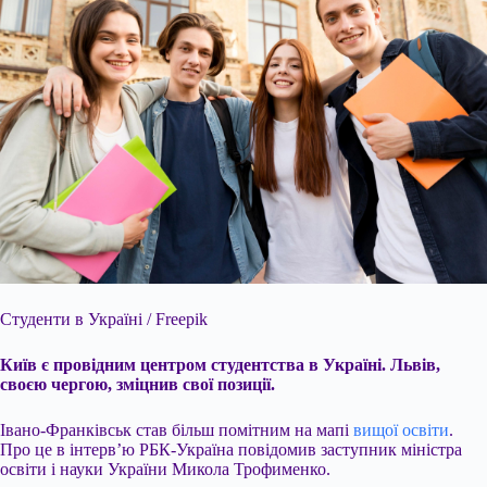
Студенти в Україні / Freepik
Київ є провідним центром студентства в Україні. Львів,
своєю чергою, зміцнив свої позиції.
Івано-Франківськ став більш помітним на мапі
вищої освіти
.
Про це в інтерв’ю РБК-Україна повідомив заступник міністра
освіти і науки України Микола Трофименко.