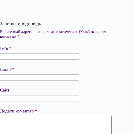
Залишити відповідь
Ваша e-mail адреса не оприлюднюватиметься.
Обов’язкові поля
позначені
*
Ім’я
*
Email
*
Сайт
Додати коментар
*