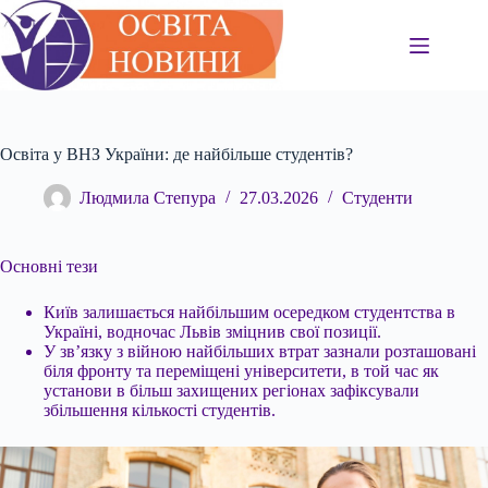
Перейти
до
вмісту
Освіта у ВНЗ України: де найбільше студентів?
Людмила Степура
27.03.2026
Студенти
Основні тези
Київ залишається найбільшим осередком студентства в
Україні, водночас Львів зміцнив свої позиції.
У зв’язку з війною найбільших втрат зазнали розташовані
біля фронту та переміщені університети, в той час як
установи в більш захищених регіонах зафіксували
збільшення кількості студентів.