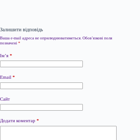
Залишити відповідь
Ваша e-mail адреса не оприлюднюватиметься.
Обов’язкові поля
позначені
*
Ім’я
*
Email
*
Сайт
Додати коментар
*