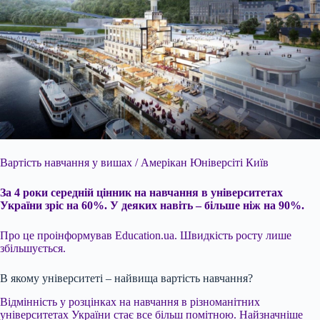
Вартість навчання
у вишах / Aмерікан Юніверсіті Київ
За 4 роки середній цінник на навчання в університетах
України зріс на 60%. У деяких навіть – більше ніж на 90%.
Про це проінформував Education.ua. Швидкість росту лише
збільшується.
В якому університеті – найвища вартість навчання?
Відмінність у розцінках на навчання в різноманітних
університетах України стає все більш помітною. Найзначніше