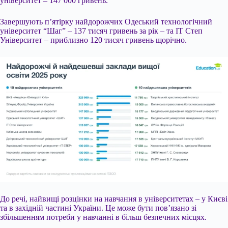
університет – 147 000 гривень.
Завершують п’ятірку найдорожчих Одеський технологічний
університет “Шаг” – 137 тисяч гривень за рік – та ІТ Степ
Університет – приблизно 120 тисяч гривень щорічно.
До речі, найвищі розцінки на навчання в університетах – у Києві
та в західній частині України. Це може бути пов’язано зі
збільшенням потреби у навчанні в більш безпечних місцях.