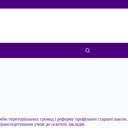
треби територіальних громад і реформу
профільної старшої школи.
ранспортування учнів до освітніх закладів.