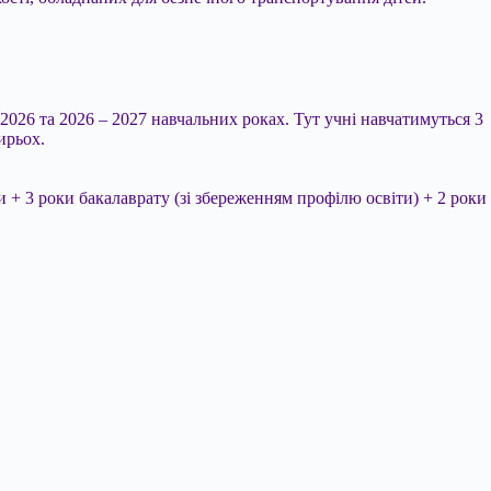
2026 та 2026 – 2027 навчальних роках. Тут учні навчатимуться 3
ирьох.
и + 3 роки бакалаврату (зі збереженням профілю освіти) + 2 роки