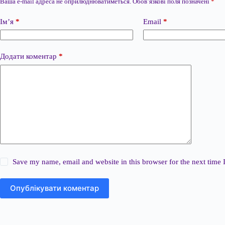
Ваша e-mail адреса не оприлюднюватиметься.
Обов’язкові поля позначені
*
Ім’я
*
Email
*
Додати коментар
*
Save my name, email and website in this browser for the next time
Опублікувати коментар