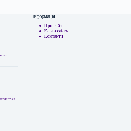
Інформація
Про сайт
Карта сайту
Контакти
личити
виявляється