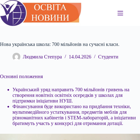
Перейти
до
вмісту
Нова українська школа: 700 мільйонів на сучасні класи.
Людмила Степура
14.04.2026
Студенти
Основні положення
Український уряд направить 700 мільйонів гривень на
створення новітніх освітніх осередків у школах для
підтримки ініціативи НУШ.
Фінансування буде
використано на придбання техніки,
мультимедійного устаткування, предметів меблів для
різноманітних кабінетів і STEM-лабораторій, а ініціативи
братимуть участь у конкурсі для отримання дотації.