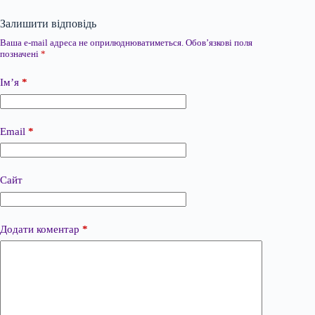
Залишити відповідь
Ваша e-mail адреса не оприлюднюватиметься.
Обов’язкові поля
позначені
*
Ім’я
*
Email
*
Сайт
Додати коментар
*