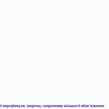
ї передбачали, зокрема,
скорочення кількості обов’язкових