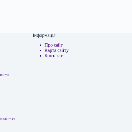
Інформація
Про сайт
Карта сайту
Контакти
личити
виявляється