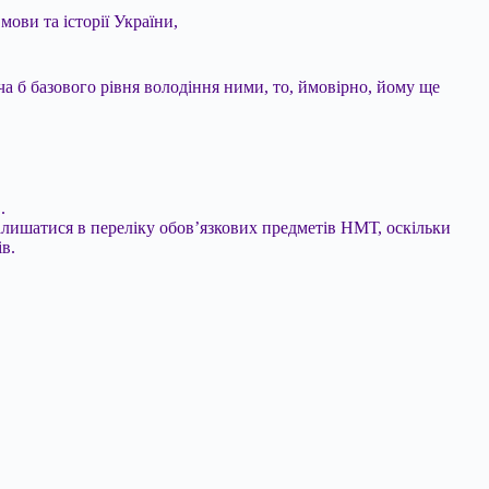
ови та історії України,
 б базового рівня володіння ними, то, ймовірно, йому ще
.
лишатися в переліку обов’язкових предметів НМТ, оскільки
в.