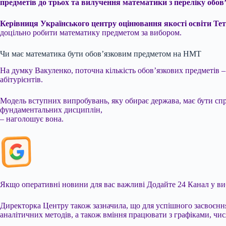
предметів до трьох та вилучення математики з переліку обов
Керівниця Українського центру оцінювання якості освіти Т
доцільно робити математику предметом за вибором.
Чи має математика бути обов’язковим предметом на НМТ
На думку Вакуленко, поточна кількість обов’язкових предметів 
абітурієнтів.
Модель вступних випробувань, яку обирає держава, має бути спр
фундаментальних дисциплін,
– наголошує вона.
Якщо оперативні новини для вас важливі
Додайте 24 Канал у ви
Директорка Центру також зазначила, що для успішного засвоєнн
аналітичних методів, а також вміння працювати з графіками, чи