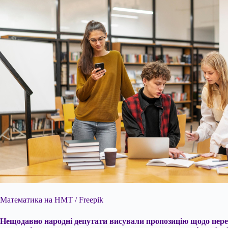
Математика на НМТ / Freepik
Нещодавно народні депутати висували пропозицію щодо перег