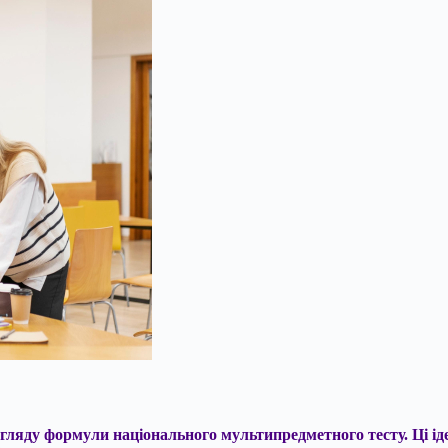
ляду формули національного мультипредметного тесту. Ці іде