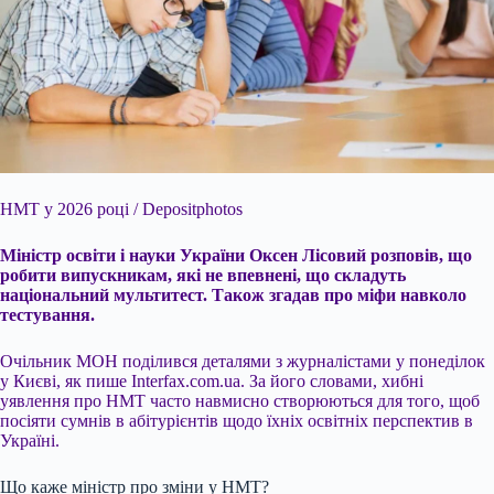
НМТ у 2026 році / Depositphotos
Міністр освіти і науки України Оксен Лісовий розповів, що
робити випускникам, які не впевнені, що складуть
національний мультитест. Також
згадав про міфи навколо
тестування.
Очільник МОН поділився деталями з журналістами у понеділок
у Києві, як пише Interfax.com.ua. За його словами, хибні
уявлення про НМТ часто навмисно створюються для того, щоб
посіяти сумнів в абітурієнтів щодо їхніх освітніх перспектив в
Україні.
Що каже міністр про зміни у НМТ?