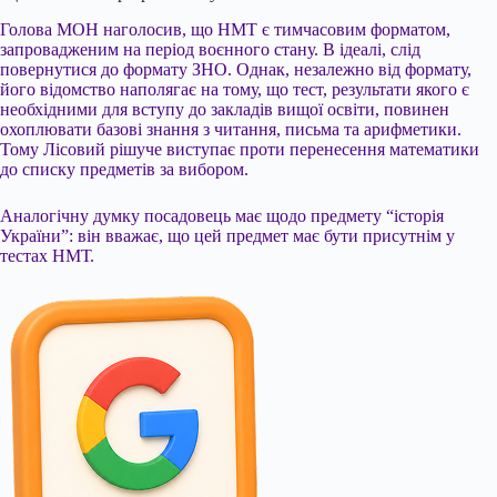
Голова МОН наголосив, що НМТ є тимчасовим форматом,
запровадженим на період воєнного стану. В ідеалі, слід
повернутися до формату ЗНО. Однак, незалежно від формату,
його відомство наполягає на тому, що тест, результати якого є
необхідними для вступу до закладів вищої освіти, повинен
охоплювати базові знання з читання, письма та арифметики.
Тому Лісовий рішуче виступає проти перенесення математики
до списку предметів за вибором.
Аналогічну думку посадовець має щодо предмету “історія
України”: він вважає, що цей предмет має бути присутнім у
тестах НМТ.