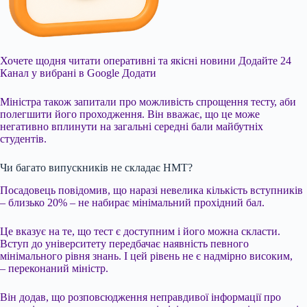
Хочете щодня читати оперативні та якісні новини
Додайте 24
Канал у вибрані в Google
Додати
Міністра також запитали про можливість спрощення тесту, аби
полегшити його проходження. Він вважає, що це може
негативно вплинути на загальні середні бали майбутніх
студентів.
Чи багато випускників не складає НМТ?
Посадовець повідомив, що наразі невелика кількість вступників
– близько 20% – не набирає мінімальний прохідний бал.
Це вказує на те, що тест є доступним і його можна скласти.
Вступ до університету передбачає наявність певного
мінімального рівня знань. І цей рівень не є надмірно високим,
– переконаний міністр.
Він додав, що розповсюдження неправдивої інформації про