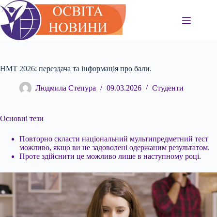
Перейти
до
вмісту
НМТ 2026: перездача та інформація про бали.
Людмила Степура
09.03.2026
Студенти
Основні тези
Повторно скласти національний мультипредметний тест
можливо, якщо ви не задоволені одержаним результатом.
Проте здійснити це можливо лише в наступному році.