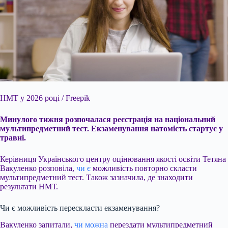
НМТ у 2026 році / Freepik
Минулого тижня розпочалася реєстрація на національний
мультипредметний тест. Екзаменування натомість стартує у
травні.
Керівниця Українського центру оцінювання якості освіти Тетяна
Вакуленко розповіла,
чи є
можливість повторно скласти
мультипредметний тест. Також зазначила, де знаходити
результати НМТ.
Чи є можливість перескласти екзаменування?
Вакуленко запитали,
чи можна
перездати мультипредметний